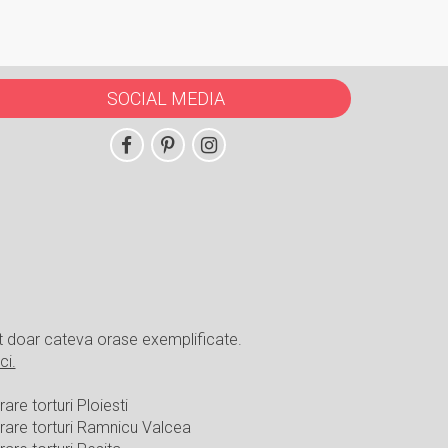
SOCIAL MEDIA
t doar cateva orase exemplificate.
ci.
rare torturi Ploiesti
vrare torturi Ramnicu Valcea