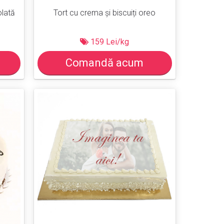
olată
Tort cu crema și biscuiți oreo
159 Lei/kg
Comandă acum