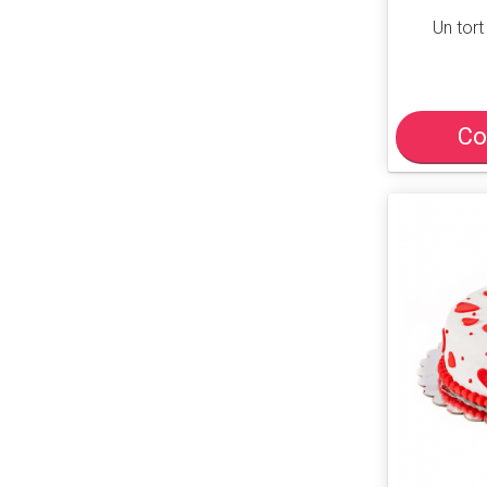
Un tort
Co