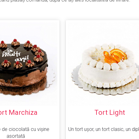
ort Marchiza
Tort Light
 de ciocolată cu vișine
Un tort ușor, un tort clasic, un d
asortată