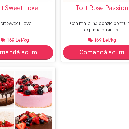
rt Sweet Love
Tort Rose Passion
Tort Sweet Love
Cea mai bună ocazie pentru a
exprima pasiunea
169 Lei/kg
169 Lei/kg
mandă acum
Comandă acum