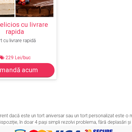
elicios cu livrare
rapida
t cu livrare rapidă
229 Lei/buc
mandă acum
diferent dacă este un tort aniversar sau un tort personalizat este
poziție, în doar 4 pași simpli rezolvi problema, fără deplasări și 