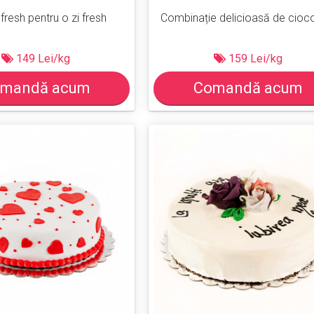
 fresh pentru o zi fresh
Combinație delicioasă de cioc
149 Lei/kg
159 Lei/kg
mandă acum
Comandă acum