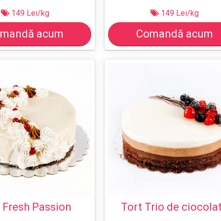
149 Lei/kg
149 Lei/kg
mandă acum
Comandă acum
 Fresh Passion
Tort Trio de ciocola