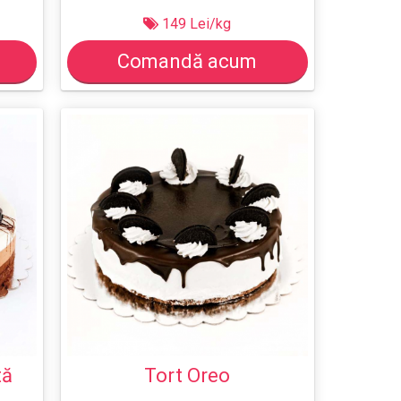
149 Lei/kg
Comandă acum
tă
Tort Oreo