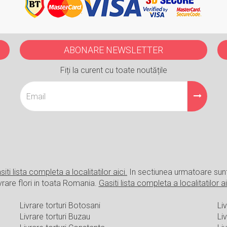
ABONARE NEWSLETTER
Fiți la curent cu toate noutățile
siti lista completa a localitatilor aici.
In sectiunea urmatoare sun
vrare flori in toata Romania.
Gasiti lista completa a localitatilor ai
Livrare torturi Botosani
Liv
Livrare torturi Buzau
Li