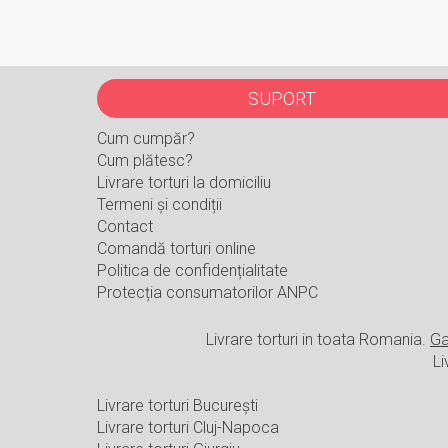
SUPORT
Cum cumpăr?
Cum plătesc?
Livrare torturi la domiciliu
Termeni și condiții
Contact
Comandă torturi online
Politica de confidențialitate
Protecția consumatorilor ANPC
Livrare torturi in toata Romania.
Ga
Li
Livrare torturi București
Livrare torturi Cluj-Napoca