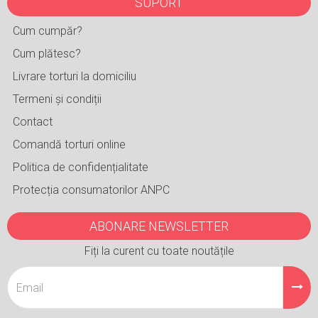
SUPORT
Cum cumpăr?
Cum plătesc?
Livrare torturi la domiciliu
Termeni și condiții
Contact
Comandă torturi online
Politica de confidențialitate
Protecția consumatorilor ANPC
ABONARE NEWSLETTER
Fiți la curent cu toate noutățile