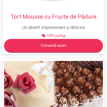
Tort Mousse cu Fructe de Pădure
Un desert impresionant și delicios
159 Lei/kg
Comandă acum