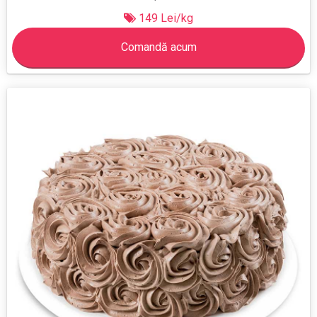
149 Lei/kg
Comandă acum