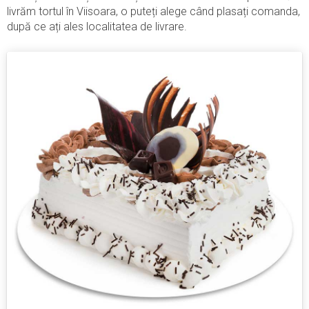
livrăm tortul în Viisoara, o puteți alege când plasați comanda,
după ce ați ales localitatea de livrare.