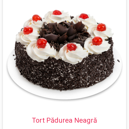
Tort Pădurea Neagră