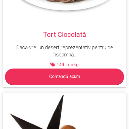
Tort Ciocolată
Dacă vrei un desert reprezentativ pentru ce
înseamnă...
149 Lei/kg
Comandă acum