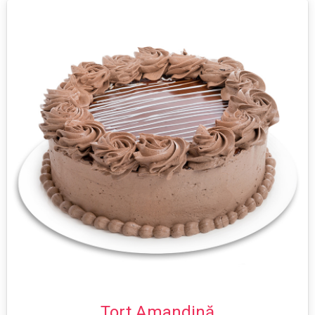
Tort Amandină