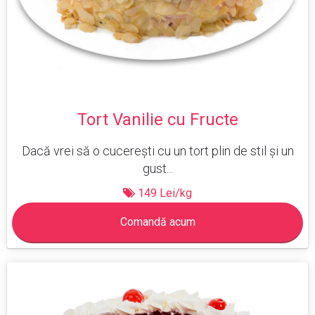
Tort Vanilie cu Fructe
Dacă vrei să o cucerești cu un tort plin de stil și un
gust...
149 Lei/kg
Comandă acum