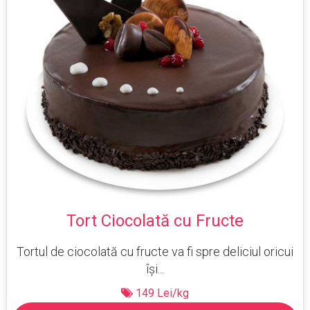
Tort Ciocolată cu Fructe
Tortul de ciocolată cu fructe va fi spre deliciul oricui
își...
149 Lei/kg