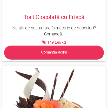
Tort Ciocolată cu Frișcă
Nu știi ce gusturi are în materie de deserturi?
Comandă...
149 Lei/kg
Comandă acum