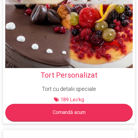
Tort Personalizat
Tort cu detalii speciale
189 Lei/kg
Comandă acum