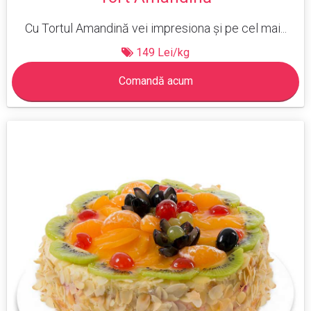
Cu Tortul Amandină vei impresiona și pe cel mai...
149 Lei/kg
Comandă acum