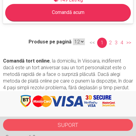
Comandă acum
Produse pe pagină
<<
1
2
3
4
>>
Comandă tort online
, la domiciliu, în Viisoara, indiferent
dacă este un tort aniversar sau un tort personalizat este o
metodă rapidă de a face o surpriză plăcută. Dacă alegi
metoda de plată online pe care o punem la dispoziție, în doar
4 pași simpli rezolvi problema, fără deplasări și timp pierdut.
SUPORT