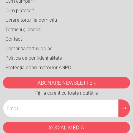
Cum cumpăr?
Cum plătesc?
Livrare torturi la domiciliu
Termeni și condiții
Contact
Comandă torturi online
Politica de confidențialitate
Protecția consumatorilor ANPC
ABONARE NEWSLETTER
Fiți la curent cu toate noutățile
SOCIAL MEDIA