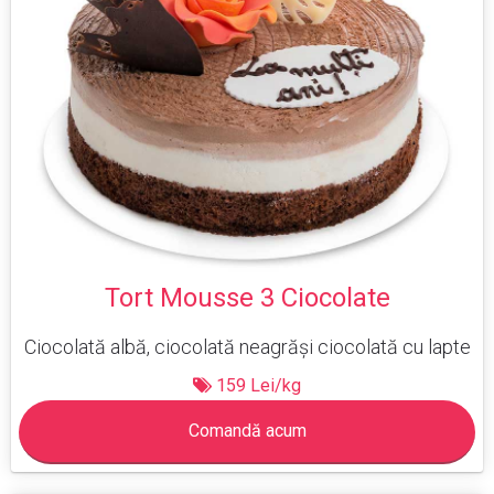
Tort Mousse 3 Ciocolate
Ciocolată albă, ciocolată neagrăși ciocolată cu lapte
159 Lei/kg
Comandă acum