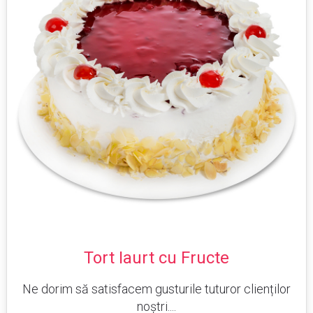
Tort Iaurt cu Fructe
Ne dorim să satisfacem gusturile tuturor clienților
noștri....