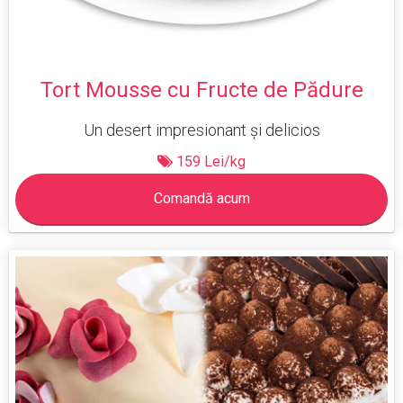
Tort Mousse cu Fructe de Pădure
Un desert impresionant și delicios
159 Lei/kg
Comandă acum