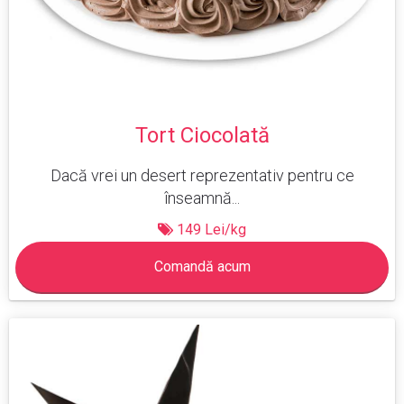
Tort Ciocolată
Dacă vrei un desert reprezentativ pentru ce
înseamnă...
149 Lei/kg
Comandă acum