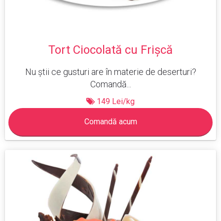
Tort Ciocolată cu Frișcă
Nu știi ce gusturi are în materie de deserturi?
Comandă...
149 Lei/kg
Comandă acum