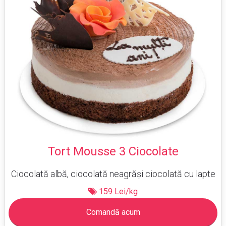
Tort Mousse 3 Ciocolate
Ciocolată albă, ciocolată neagrăși ciocolată cu lapte
159 Lei/kg
Comandă acum