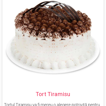
Tort Tiramisu
Tortul Tiramisu va fi mereu o alegere potrivită pentru...