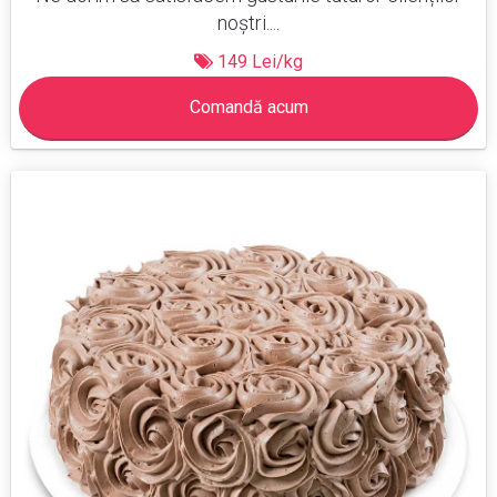
noștri....
149 Lei/kg
Comandă acum