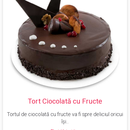
Tort Ciocolată cu Fructe
Tortul de ciocolată cu fructe va fi spre deliciul oricui
își...