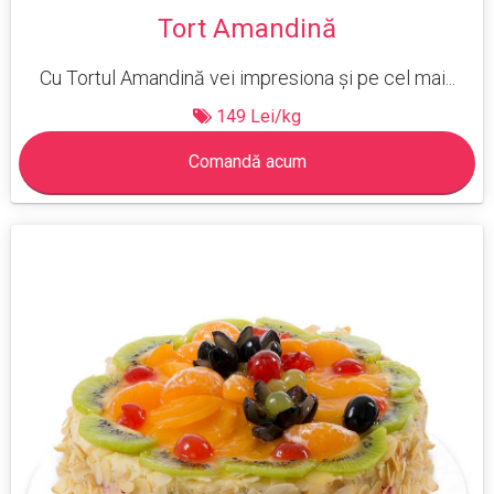
Tort Amandină
Cu Tortul Amandină vei impresiona și pe cel mai...
149 Lei/kg
Comandă acum