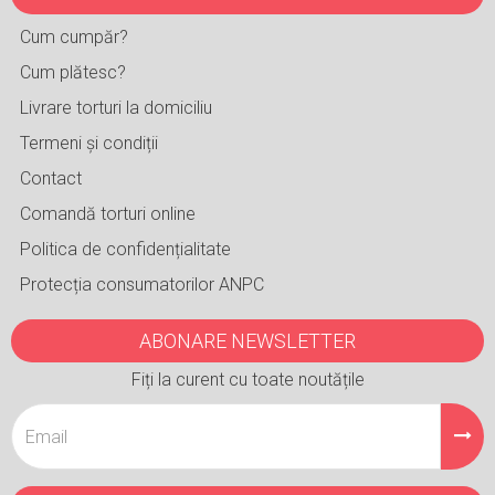
Cum cumpăr?
Cum plătesc?
Livrare torturi la domiciliu
Termeni și condiții
Contact
Comandă torturi online
Politica de confidențialitate
Protecția consumatorilor ANPC
ABONARE NEWSLETTER
Fiți la curent cu toate noutățile