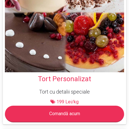
Tort Personalizat
Tort cu detalii speciale
199 Lei/kg
Comandă acum