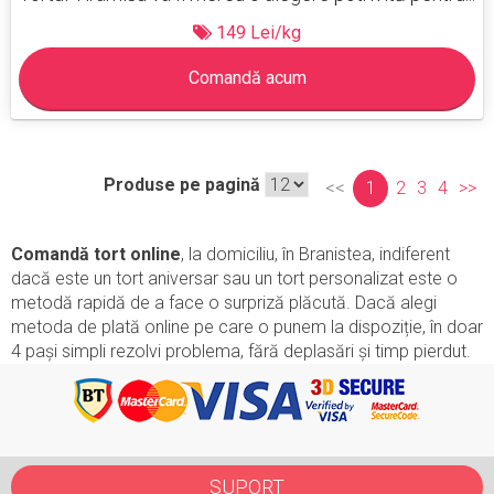
149 Lei/kg
Comandă acum
Produse pe pagină
<<
1
2
3
4
>>
Comandă tort online
, la domiciliu, în Branistea, indiferent
dacă este un tort aniversar sau un tort personalizat este o
metodă rapidă de a face o surpriză plăcută. Dacă alegi
metoda de plată online pe care o punem la dispoziție, în doar
4 pași simpli rezolvi problema, fără deplasări și timp pierdut.
SUPORT