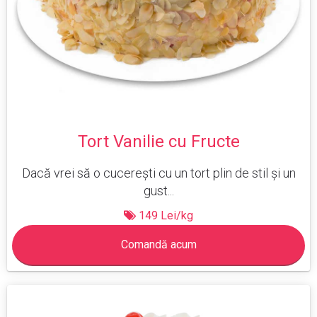
Tort Vanilie cu Fructe
Dacă vrei să o cucerești cu un tort plin de stil și un
gust...
149 Lei/kg
Comandă acum