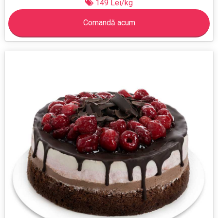
149 Lei/kg
Comandă acum