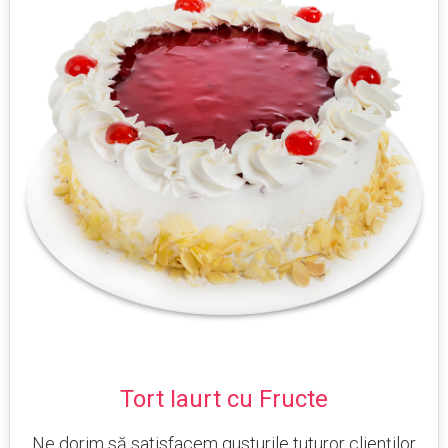
Tort Iaurt cu Fructe
Ne dorim să satisfacem gusturile tuturor clienților