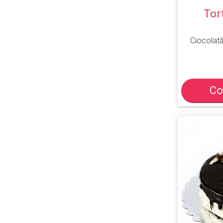
Tor
Ciocolată
Co