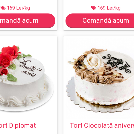
169 Lei/kg
169 Lei/kg
mandă acum
Comandă acum
ort Diplomat
Tort Ciocolată aniver