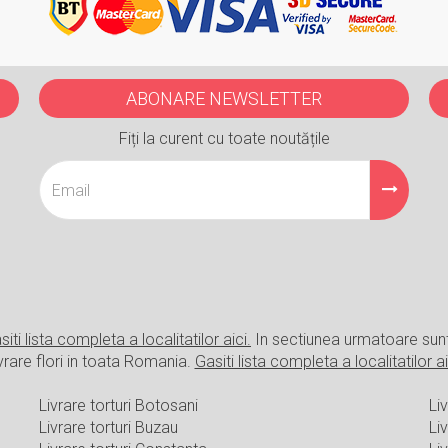
ABONARE NEWSLETTER
Fiți la curent cu toate noutățile
siti lista completa a localitatilor aici.
In sectiunea urmatoare sun
vrare flori in toata Romania.
Gasiti lista completa a localitatilor ai
Livrare torturi Botosani
Liv
Livrare torturi Buzau
Li