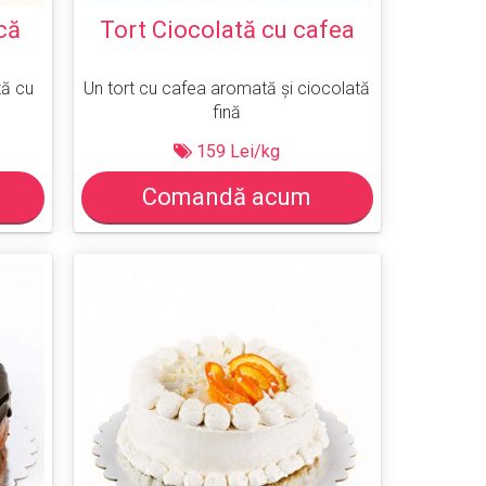
că
Tort Ciocolată cu cafea
tă cu
Un tort cu cafea aromată și ciocolată
fină
159 Lei/kg
Comandă acum