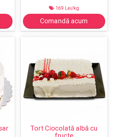
169 Lei/kg
Comandă acum
sar
Tort Ciocolată albă cu
fructe