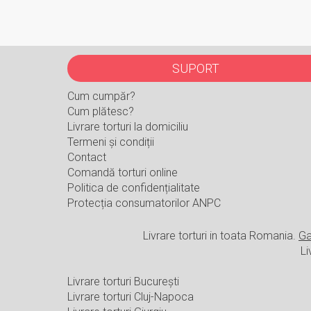
SUPORT
Cum cumpăr?
Cum plătesc?
Livrare torturi la domiciliu
Termeni și condiții
Contact
Comandă torturi online
Politica de confidențialitate
Protecția consumatorilor ANPC
Livrare torturi in toata Romania.
Ga
Li
Livrare torturi București
Livrare torturi Cluj-Napoca