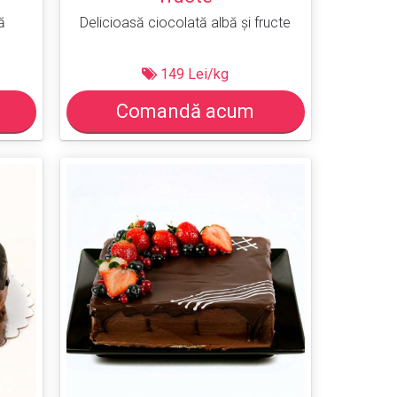
ă
Delicioasă ciocolată albă și fructe
149 Lei/kg
Comandă acum