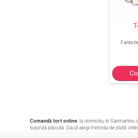
T
Fantezie
Co
Comandă tort online
, la domiciliu, în Sanmartin
surpriză plăcută. Dacă alegi metoda de plată online