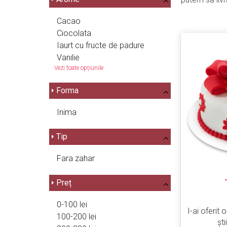
Cacao
Ciocolata
Iaurt cu fructe de padure
Vanilie
Vezi toate opțiunile
Forma
Inima
Tip
Fara zahar
Preț
0-100 lei
I-ai oferit 
100-200 lei
șt