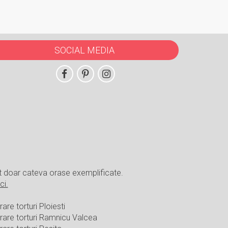
SOCIAL MEDIA
t doar cateva orase exemplificate.
ci.
rare torturi Ploiesti
vrare torturi Ramnicu Valcea