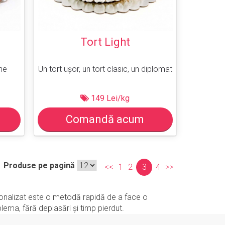
Tort Light
ine
Un tort ușor, un tort clasic, un diplomat
149 Lei/kg
Comandă acum
Produse pe pagină
<<
1
2
3
4
>>
rsonalizat este o metodă rapidă de a face o
lema, fără deplasări și timp pierdut.