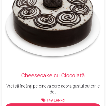
Cheesecake cu Ciocolată
Vrei să încânți pe cineva care adoră gustul puternic
de...
149 Lei/kg