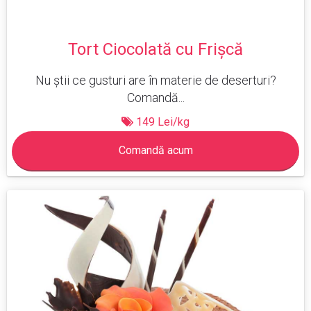
Tort Ciocolată cu Frișcă
Nu știi ce gusturi are în materie de deserturi?
Comandă...
149 Lei/kg
Comandă acum