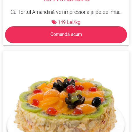
Cu Tortul Amandină vei impresiona și pe cel mai...
149 Lei/kg
Comandă acum