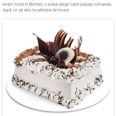
livrăm tortul în Morteni, o puteți alege când plasați comanda,
după ce ați ales localitatea de livrare.