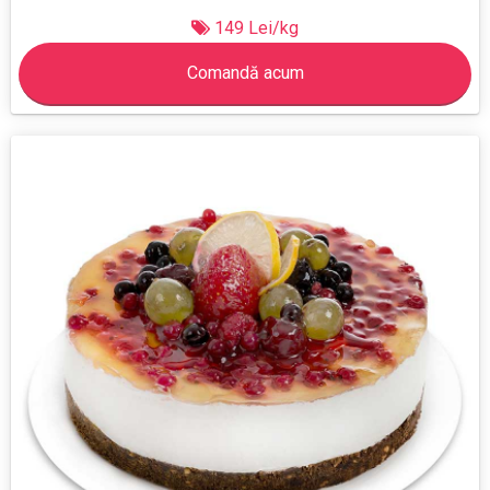
149 Lei/kg
Comandă acum