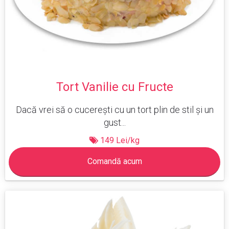
Tort Vanilie cu Fructe
Dacă vrei să o cucerești cu un tort plin de stil și un
gust...
149 Lei/kg
Comandă acum