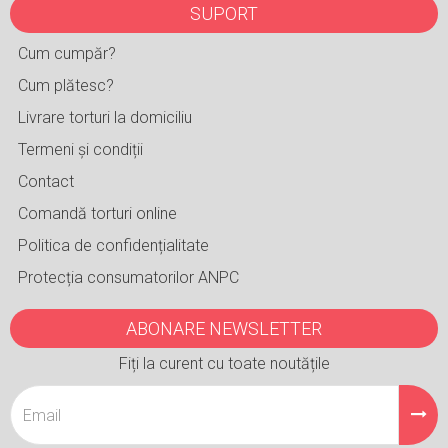
SUPORT
Cum cumpăr?
Cum plătesc?
Livrare torturi la domiciliu
Termeni și condiții
Contact
Comandă torturi online
Politica de confidențialitate
Protecția consumatorilor ANPC
ABONARE NEWSLETTER
Fiți la curent cu toate noutățile