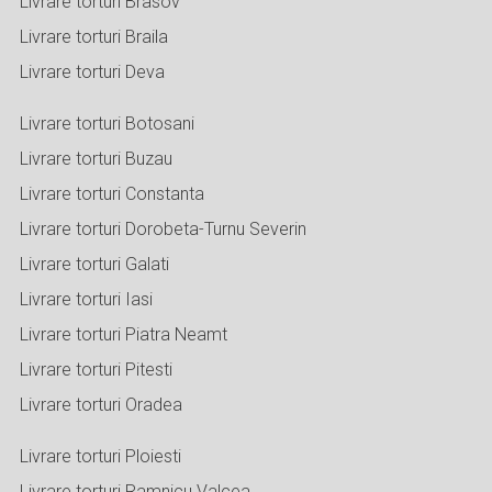
Livrare torturi Brasov
Livrare torturi Braila
Livrare torturi Deva
Livrare torturi Botosani
Livrare torturi Buzau
Livrare torturi Constanta
Livrare torturi Dorobeta-Turnu Severin
Livrare torturi Galati
Livrare torturi Iasi
Livrare torturi Piatra Neamt
Livrare torturi Pitesti
Livrare torturi Oradea
Livrare torturi Ploiesti
Livrare torturi Ramnicu Valcea