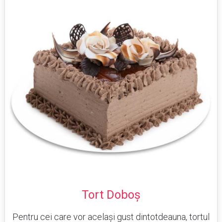
Tort Doboș
Pentru cei care vor același gust dintotdeauna, tortul