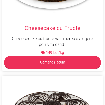
Cheesecake cu Fructe
Cheeesecake cu fructe va fi mereu o alegere
potrivită când...
149 Lei/kg
Comandă acum