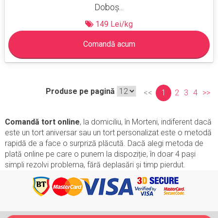
Doboș...
149 Lei/kg
Comandă acum
Produse pe pagină
<<
1
2
3
4
>>
Comandă tort online
, la domiciliu, în Morteni, indiferent dacă
este un tort aniversar sau un tort personalizat este o metodă
rapidă de a face o surpriză plăcută. Dacă alegi metoda de
plată online pe care o punem la dispoziție, în doar 4 pași
simpli rezolvi problema, fără deplasări și timp pierdut.