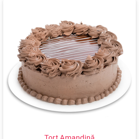
Tort Amandină