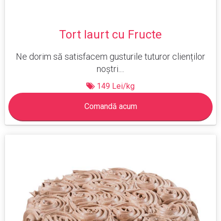
Tort Iaurt cu Fructe
Ne dorim să satisfacem gusturile tuturor clienților
noștri....
149 Lei/kg
Comandă acum