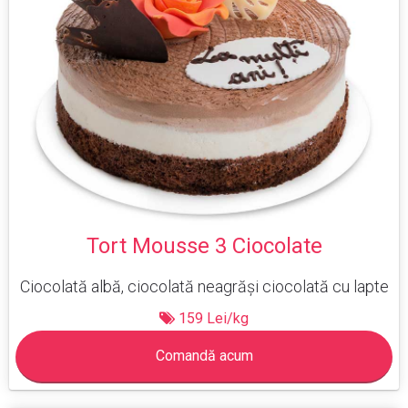
Tort Mousse 3 Ciocolate
Ciocolată albă, ciocolată neagrăși ciocolată cu lapte
159 Lei/kg
Comandă acum