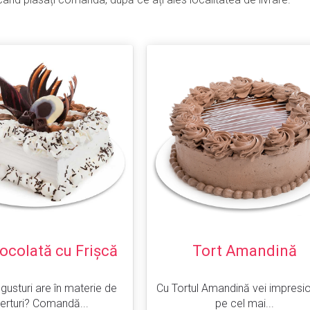
iocolată cu Frișcă
Tort Amandină
 gusturi are în materie de
Cu Tortul Amandină vei impresio
erturi? Comandă...
pe cel mai...