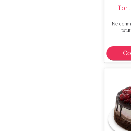
Tort
Ne dorim
tutur
Co