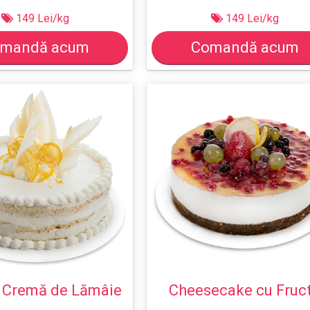
149 Lei/kg
149 Lei/kg
mandă acum
Comandă acum
u Cremă de Lămâie
Cheesecake cu Fruc