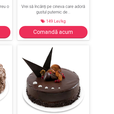
reu o
Vrei să încânți pe cineva care adoră
gustul puternic de...
149 Lei/kg
Comandă acum