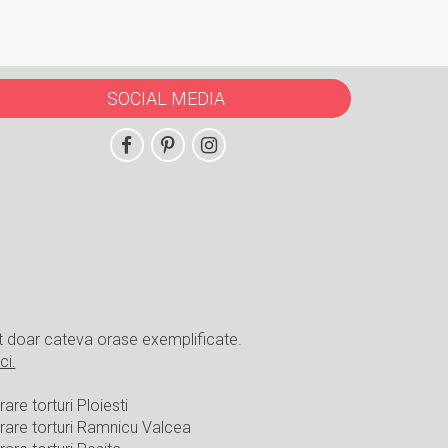
SOCIAL MEDIA
t doar cateva orase exemplificate.
ci.
rare torturi Ploiesti
vrare torturi Ramnicu Valcea