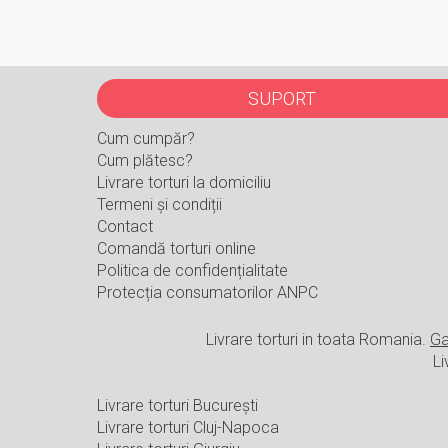
SUPORT
Cum cumpăr?
Cum plătesc?
Livrare torturi la domiciliu
Termeni și condiții
Contact
Comandă torturi online
Politica de confidențialitate
Protecția consumatorilor ANPC
Livrare torturi in toata Romania.
Ga
Li
Livrare torturi București
Livrare torturi Cluj-Napoca