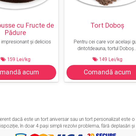
usse cu Fructe de
Tort Doboș
Pădure
 impresionant și delicios
Pentru cei care vor același g
dintotdeauna, tortul Doboș..
159 Lei/kg
149 Lei/kg
mandă acum
Comandă acum
ndiferent dacă este un tort aniversar sau un tort personalizat est
poziție, în doar 4 pași simpli rezolvi problema, fără deplasări și 