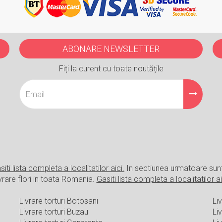
ABONARE NEWSLETTER
Fiți la curent cu toate noutățile
siti lista completa a localitatilor aici.
In sectiunea urmatoare sun
vrare flori in toata Romania.
Gasiti lista completa a localitatilor ai
Livrare torturi Botosani
Liv
Livrare torturi Buzau
Li