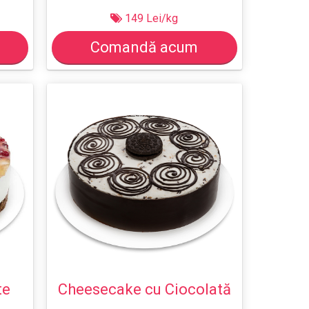
149 Lei/kg
Comandă acum
te
Cheesecake cu Ciocolată