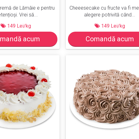
Cremă de Lămâie e pentru
Cheeesecake cu fructe va fi me
tențioși. Vrei să...
alegere potrivită când...
149 Lei/kg
149 Lei/kg
mandă acum
Comandă acum