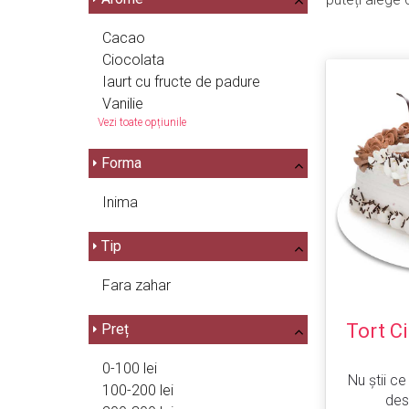
Cacao
Ciocolata
Iaurt cu fructe de padure
Vanilie
Vezi toate opțiunile
Forma
Inima
Tip
Fara zahar
Tort C
Preț
0-100 lei
Nu știi ce
100-200 lei
des