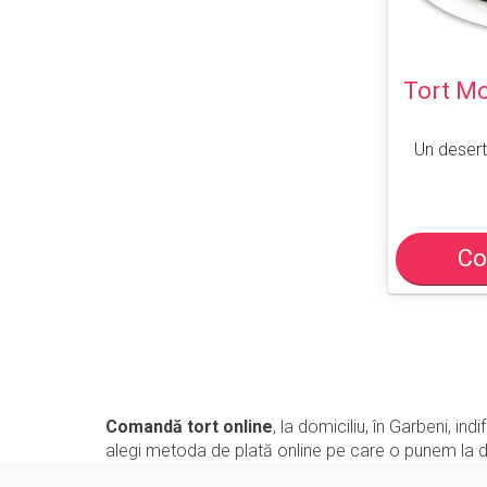
Tort Mo
Un desert
Co
Comandă tort online
, la domiciliu, în Garbeni, i
alegi metoda de plată online pe care o punem la dis