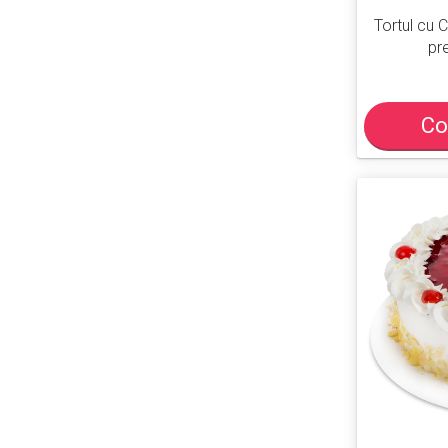
Tortul cu 
pre
Co