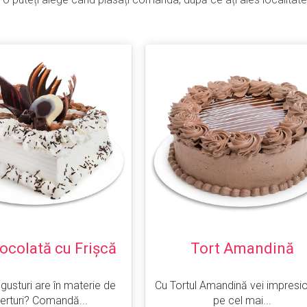
iocolată cu Frișcă
Tort Amandină
 gusturi are în materie de
Cu Tortul Amandină vei impresio
erturi? Comandă...
pe cel mai...