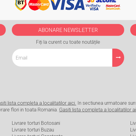
ABONARE NEWSLETTER
Fiți la curent cu toate noutățile
siti lista completa a localitatilor aici.
In sectiunea urmatoare sun
vrare flori in toata Romania.
Gasiti lista completa a localitatilor ai
Livrare torturi Botosani
Liv
Livrare torturi Buzau
Li