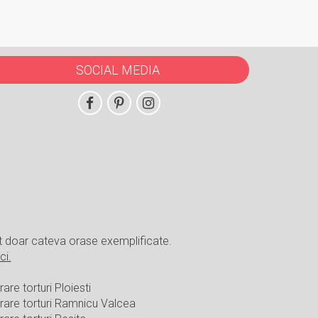
SOCIAL MEDIA
t doar cateva orase exemplificate.
ci.
rare torturi Ploiesti
vrare torturi Ramnicu Valcea