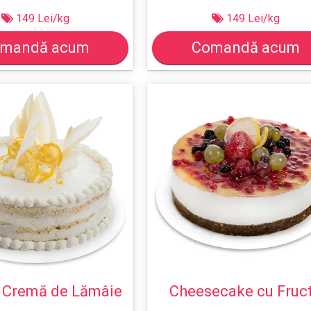
149 Lei/kg
149 Lei/kg
mandă acum
Comandă acum
u Cremă de Lămâie
Cheesecake cu Fruc