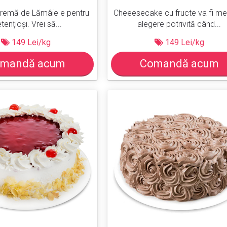
Cremă de Lămâie e pentru
Cheeesecake cu fructe va fi me
tențioși. Vrei să...
alegere potrivită când...
149 Lei/kg
149 Lei/kg
mandă acum
Comandă acum