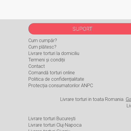
SUPORT
Cum cumpăr?
Cum plătesc?
Livrare torturi la domiciliu
Termeni și condiții
Contact
Comandă torturi online
Politica de confidențialitate
Protecția consumatorilor ANPC
Livrare torturi in toata Romania.
Ga
Li
Livrare torturi București
Livrare torturi Cluj-Napoca