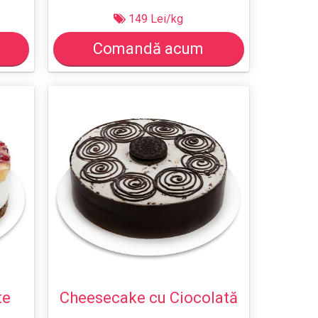
149 Lei/kg
Comandă acum
te
Cheesecake cu Ciocolată