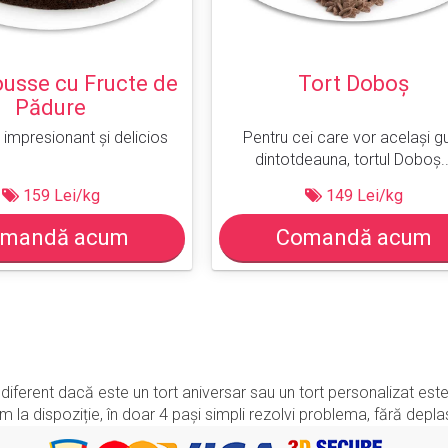
usse cu Fructe de
Tort Doboș
Pădure
 impresionant și delicios
Pentru cei care vor același g
dintotdeauna, tortul Doboș..
159 Lei/kg
149 Lei/kg
mandă acum
Comandă acum
 indiferent dacă este un tort aniversar sau un tort personalizat e
a dispoziție, în doar 4 pași simpli rezolvi problema, fără deplasă