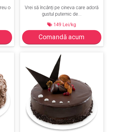
reu o
Vrei să încânți pe cineva care adoră
gustul puternic de...
149 Lei/kg
Comandă acum