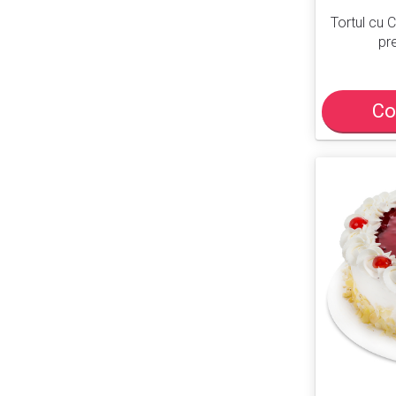
Tortul cu 
pre
Co