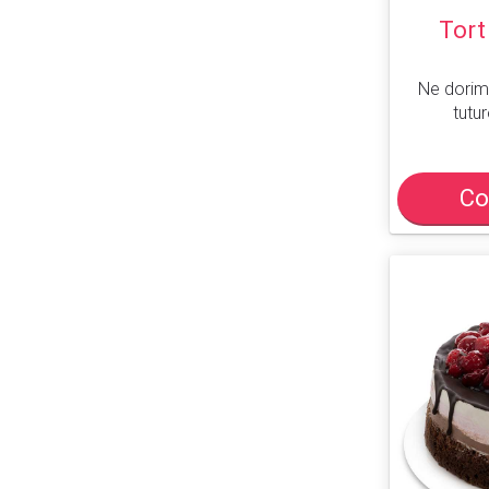
Tort
Ne dorim
tutur
Co