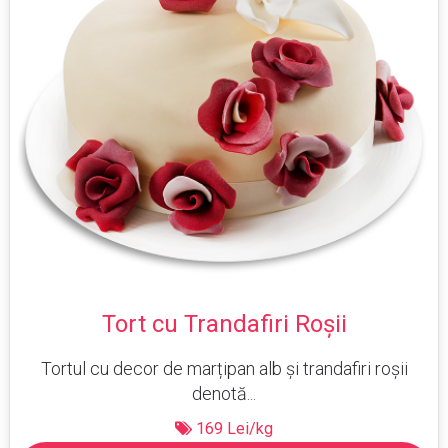
Tort cu Trandafiri Roșii
Tortul cu decor de marțipan alb și trandafiri roșii
denotă...
169 Lei/kg