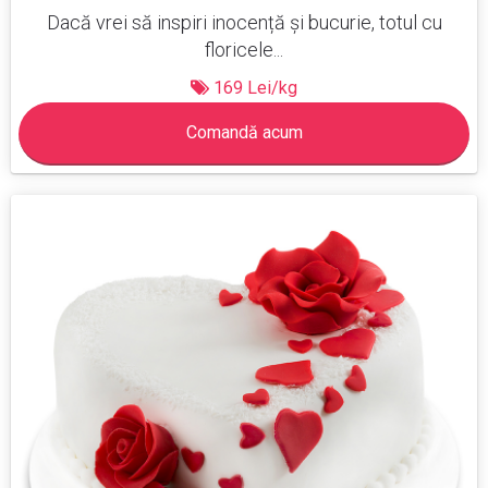
Dacă vrei să inspiri inocență și bucurie, totul cu
floricele...
169 Lei/kg
Comandă acum