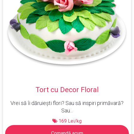
Tort cu Decor Floral
Vrei să îi dăruiești flori? Sau să inspiri primăvară?
Sau...
169 Lei/kg
Comandă acum