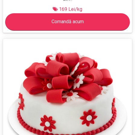
169 Lei/kg
Comandă acum