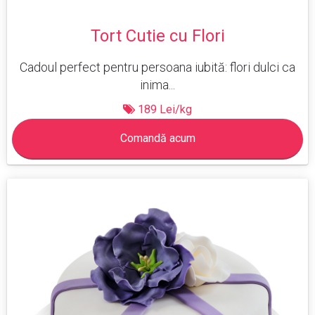
Tort Cutie cu Flori
Cadoul perfect pentru persoana iubită: flori dulci ca
inima...
189 Lei/kg
Comandă acum