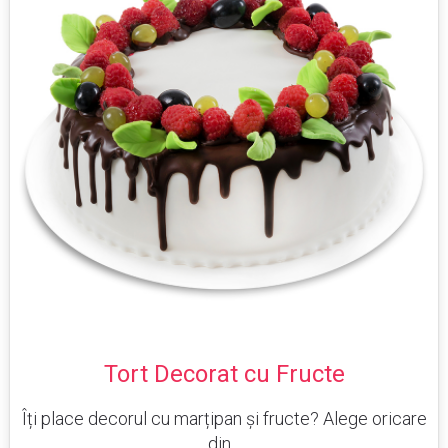
Tort Decorat cu Fructe
Îți place decorul cu marțipan și fructe? Alege oricare
din...