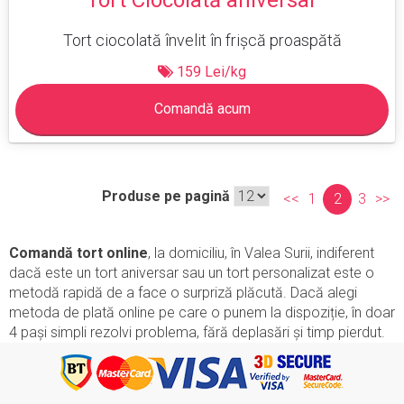
Tort Ciocolată aniversar
Tort ciocolată învelit în frișcă proaspătă
159 Lei/kg
Comandă acum
Produse pe pagină
<<
1
2
3
>>
Comandă tort online
, la domiciliu, în Valea Surii, indiferent
dacă este un tort aniversar sau un tort personalizat este o
metodă rapidă de a face o surpriză plăcută. Dacă alegi
metoda de plată online pe care o punem la dispoziție, în doar
4 pași simpli rezolvi problema, fără deplasări și timp pierdut.