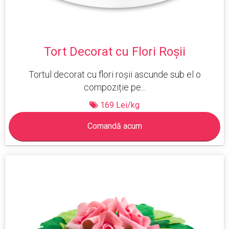
Tort Decorat cu Flori Roșii
Tortul decorat cu flori roșii ascunde sub el o
compoziție pe...
169 Lei/kg
Comandă acum