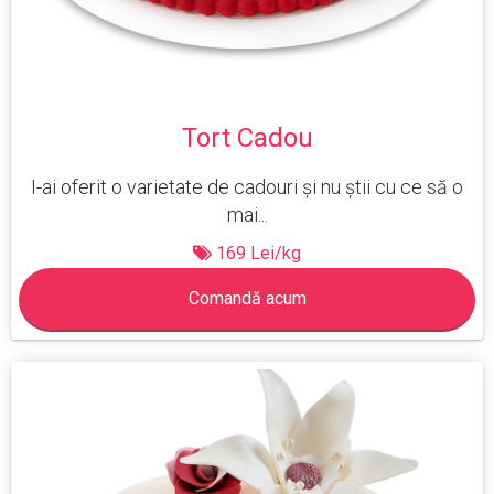
Tort Cadou
I-ai oferit o varietate de cadouri și nu știi cu ce să o
mai...
169 Lei/kg
Comandă acum