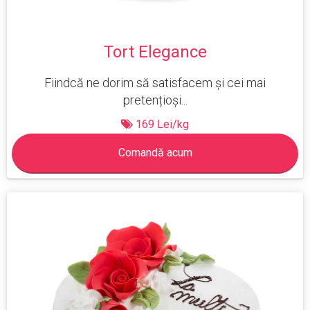
Tort Elegance
Fiindcă ne dorim să satisfacem și cei mai
pretențioși...
169 Lei/kg
Comandă acum