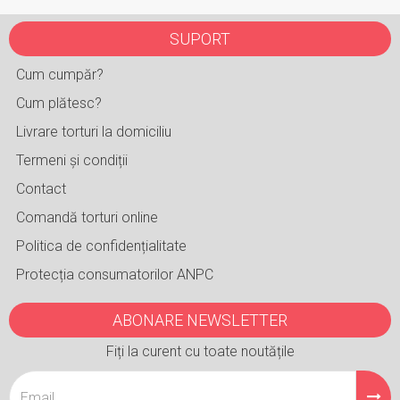
SUPORT
Cum cumpăr?
Cum plătesc?
Livrare torturi la domiciliu
Termeni și condiții
Contact
Comandă torturi online
Politica de confidențialitate
Protecția consumatorilor ANPC
ABONARE NEWSLETTER
Fiți la curent cu toate noutățile