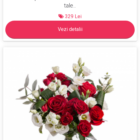
tale...
329 Lei
Vezi detalii