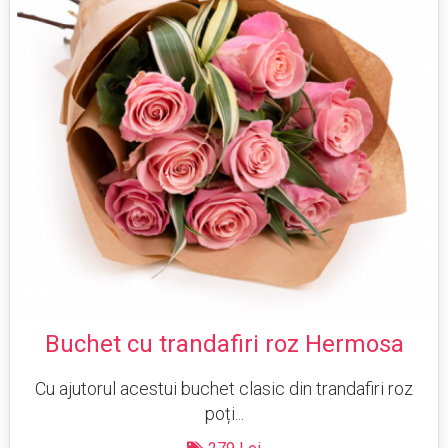
Buchet cu trandafiri roz Hermosa
Cu ajutorul acestui buchet clasic din trandafiri roz
poți...