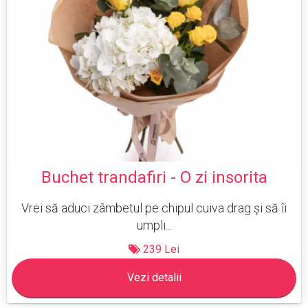
Buchet trandafiri - O zi insorita
Vrei să aduci zâmbetul pe chipul cuiva drag și să îi
umpli...
239 Lei
Vezi detalii