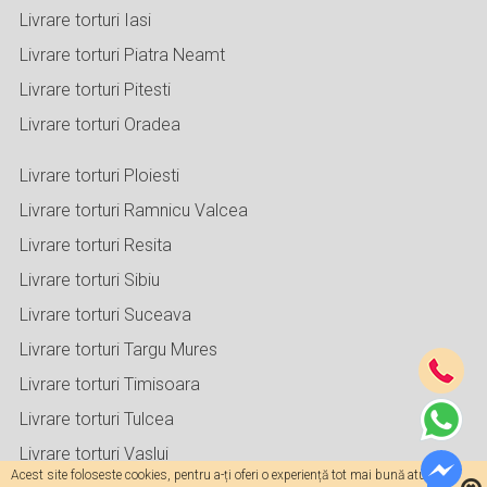
Livrare torturi Iasi
Livrare torturi Piatra Neamt
Livrare torturi Pitesti
Livrare torturi Oradea
Livrare torturi Ploiesti
Livrare torturi Ramnicu Valcea
Livrare torturi Resita
Livrare torturi Sibiu
Livrare torturi Suceava
Livrare torturi Targu Mures
Livrare torturi Timisoara
Livrare torturi Tulcea
Livrare torturi Vaslui
Acest site foloseste cookies, pentru a-ți oferi o experiență tot mai bună atunci