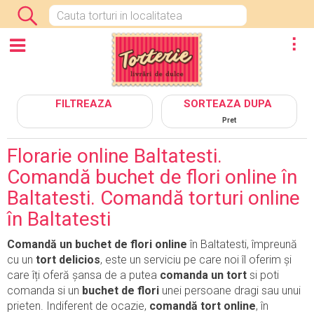
CATEGORII
FILTREAZA
SORTEAZA DUPA
Pret
Florarie online Baltatesti.
Comandă buchet de flori online în
Baltatesti. Comandă torturi online
în Baltatesti
Comandă un buchet de flori online
în Baltatesti, împreună
cu un
tort delicios
, este un serviciu pe care noi îl oferim și
care îți oferă șansa de a putea
comanda un tort
si poti
comanda si un
buchet de flori
unei persoane dragi sau unui
prieten. Indiferent de ocazie,
comandă tort online
, în