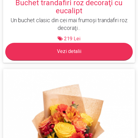
Buchet trandafiri roz decoraţi cu
eucalipt
Un buchet clasic din cei mai frumoşi trandafiri roz
decoraţi...
219 Lei
Vezi detalii