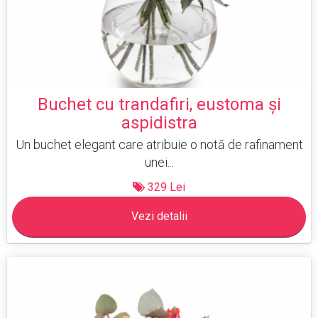
Buchet cu trandafiri, eustoma şi
aspidistra
Un buchet elegant care atribuie o notă de rafinament
unei...
329 Lei
Vezi detalii