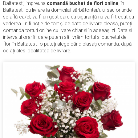
Baltatesti, impreuna
comandă buchet de flori online
, în
Baltatesti, cu livrare la domiciliul sărbătoritei/ului sau oriunde
se află ea/el, va fi un gest care cu siguranță nu va fi trecut cu
vederea. În funcție de tort și de data de livrare aleasă, puteți
comanda torturi online cu livare chiar și în aceeași zi. Data și
intervalul orar în care putem să livrăm tortul si buchetul de
flori în Baltatesti, o puteți alege când plasați comanda, după
ce ați ales localitatea de livrare.