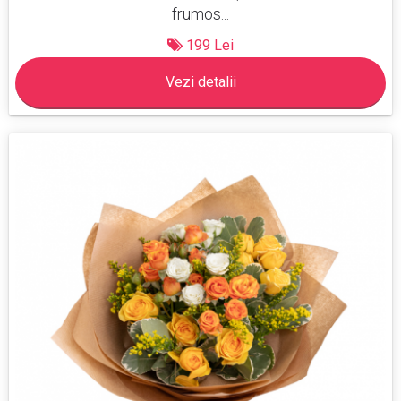
frumos...
199 Lei
Vezi detalii