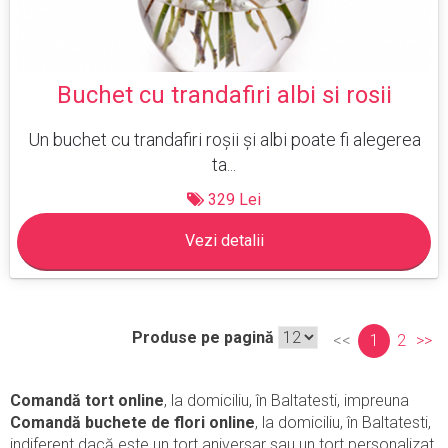
Buchet cu trandafiri albi si rosii
Un buchet cu trandafiri roșii și albi poate fi alegerea
ta...
329 Lei
Vezi detalii
Produse pe pagină
<<
1
2
>>
Comandă tort online
, la domiciliu, în Baltatesti, impreuna
Comandă buchete de flori online
, la domiciliu, în Baltatesti,
indiferent dacă este un tort aniversar sau un tort personalizat,