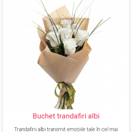
Buchet trandafiri albi
Trandafirii albi transmit emoțiile tale în cel mai