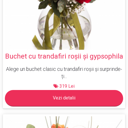
Buchet cu trandafiri roşii şi gypsophila
Alege un buchet clasic cu trandafiri roșii și surprinde-
ți...
319 Lei
Vezi detalii