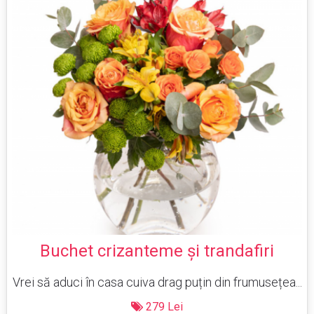
Buchet crizanteme şi trandafiri
Vrei să aduci în casa cuiva drag puțin din frumusețea...
279 Lei