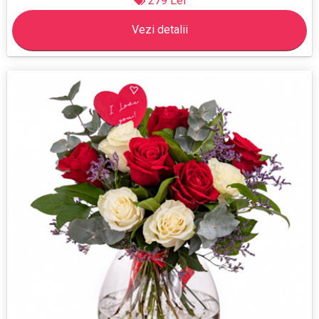
279 Lei
Vezi detalii